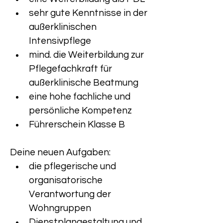
sehr gute Kenntnisse in der 
außerklinischen 
Intensivpflege
mind. die Weiterbildung zur 
Pflegefachkraft für 
außerklinische Beatmung
eine hohe fachliche und 
persönliche Kompetenz
Führerschein Klasse B
Deine neuen Aufgaben:
die pflegerische und 
organisatorische 
Verantwortung der 
Wohngruppen
Dienstplangestaltung und 