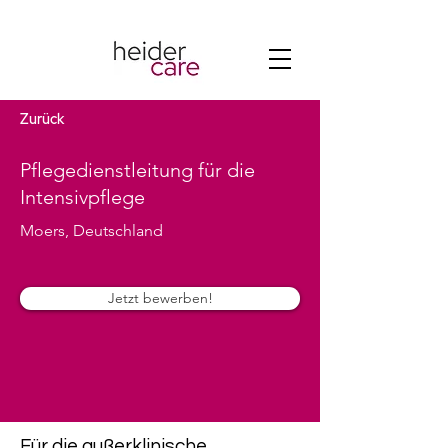
Zurück
Pflegedienstleitung für die
Intensivpflege
Moers, Deutschland
Jetzt bewerben!
Für die außerklinische 