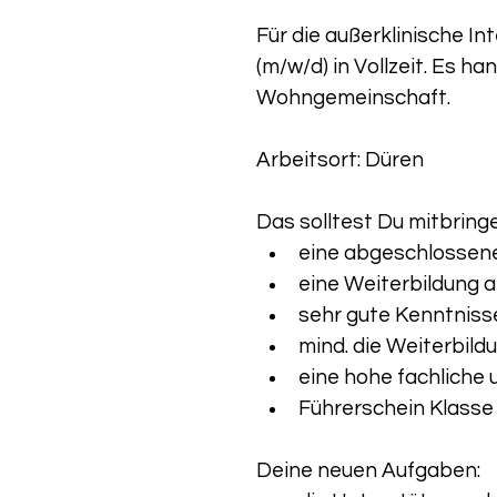
Für die außerklinische In
(m/w/d) in Vollzeit. Es h
Wohngemeinschaft.
Arbeitsort: Düren
Das solltest Du mitbring
eine abgeschlossene
eine Weiterbildung 
sehr gute Kenntnisse
mind. die Weiterbild
eine hohe fachliche
Führerschein Klasse
Deine neuen Aufgaben: