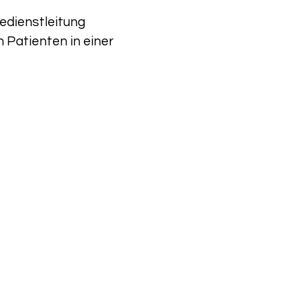
gedienstleitung 
n Patienten in einer 