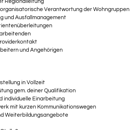
r Regionalleitung
d organisatorische Verantwortung der Wohngruppen
ng und Ausfallmanagement
tientenüberleitungen
tarbeitenden
roviderkontakt
beitern und Angehörigen
tellung in Vollzeit
ütung gem. deiner Qualifikation
d individuelle Einarbeitung
zwerk mit kurzen Kommunikationswegen
nd Weiterbildungsangebote