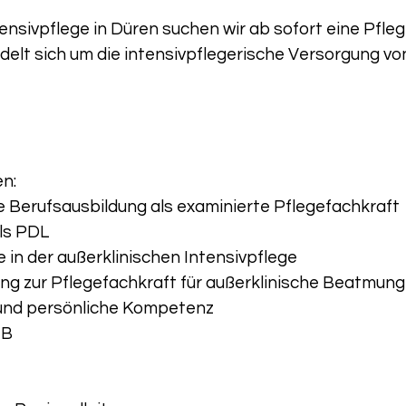
tensivpflege in Düren suchen wir ab sofort eine Pfle
andelt sich um die intensivpflegerische Versorgung vo
en:
 Berufsausbildung als examinierte Pflegefachkraft
als PDL
 in der außerklinischen Intensivpflege
ung zur Pflegefachkraft für außerklinische Beatmung
 und persönliche Kompetenz
 B