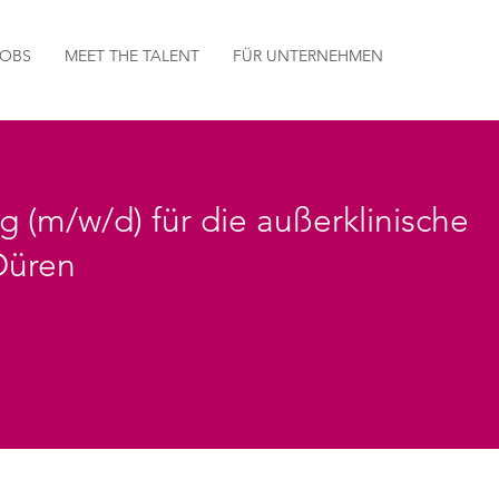
JOBS
MEET THE TALENT
FÜR UNTERNEHMEN
g (m/w/d) für die außerklinische
 Düren